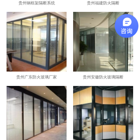
贵州钢框架隔断系统
贵州福建防火隔断
贵州广东防火玻璃厂家
贵州安徽防火玻璃隔断