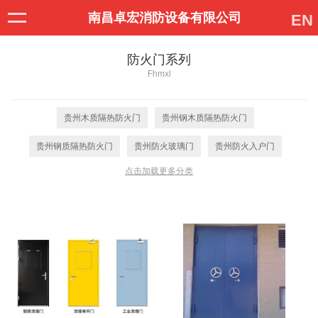
南昌卓宏消防设备有限公司
EN
防火门系列
Fhmxl
贵州木质隔热防火门
贵州钢木质隔热防火门
贵州钢质隔热防火门
贵州防火玻璃门
贵州防火入户门
点击加载更多分类
贵州不锈钢防火门