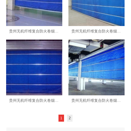
贵州无机纤维复合防火卷烟卷帘
贵州无机纤维复合防火卷烟卷帘
贵州无机纤维复合防火卷烟卷帘
贵州无机纤维复合防火卷烟卷帘
1
2