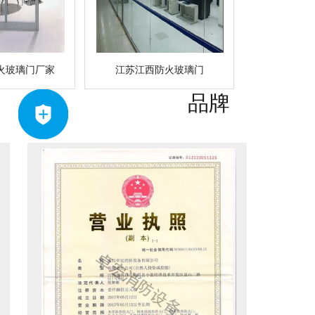
火玻璃门厂家
江苏江西防火玻璃门
品牌
服务周到
格
提供销售、安装、技术等全
方位的支持