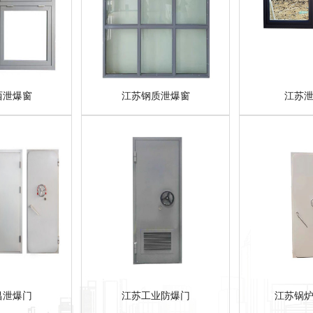
西泄爆窗
江苏钢质泄爆窗
江苏
昌泄爆门
江苏工业防爆门
江苏锅