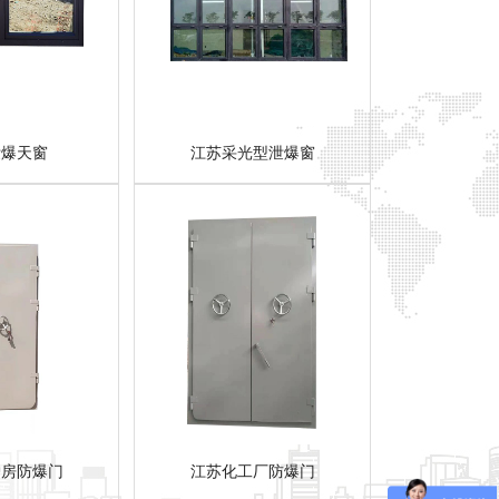
泄爆天窗
江苏采光型泄爆窗
炉房防爆门
江苏化工厂防爆门