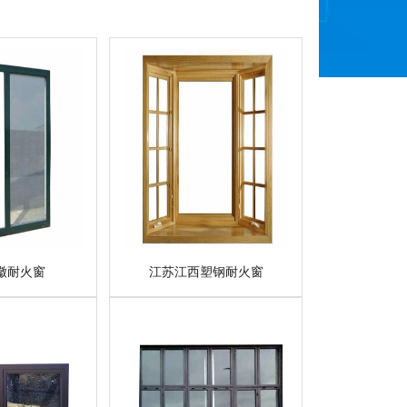
徽耐火窗
江苏江西塑钢耐火窗