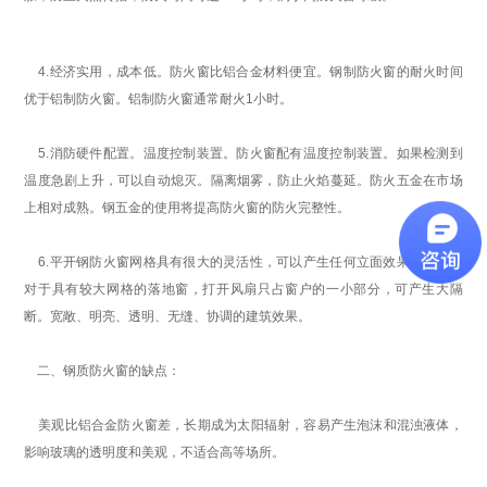
4.经济实用，成本低。防火窗比铝合金材料便宜。钢制防火窗的耐火时间
优于铝制防火窗。铝制防火窗通常耐火1小时。
5.消防硬件配置。温度控制装置。防火窗配有温度控制装置。如果检测到
温度急剧上升，可以自动熄灭。隔离烟雾，防止火焰蔓延。防火五金在市场
上相对成熟。钢五金的使用将提高防火窗的防火完整性。
6.平开钢防火窗网格具有很大的灵活性，可以产生任何立面效果的线条。
对于具有较大网格的落地窗，打开风扇只占窗户的一小部分，可产生大隔
断。宽敞、明亮、透明、无缝、协调的建筑效果。
二、钢质防火窗的缺点：
美观比铝合金防火窗差，长期成为太阳辐射，容易产生泡沫和混浊液体，
影响玻璃的透明度和美观，不适合高等场所。