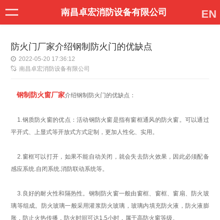
南昌卓宏消防设备有限公司
EN
防火门厂家介绍钢制防火门的优缺点
2022-05-20 17:36:12
南昌卓宏消防设备有限公司
钢制防火窗厂家
介绍钢制防火门的优缺点：
1.钢质防火窗的优点：
活动钢防火窗是指有窗框通风的防火窗。可以通过
平开式、上显式等开放式方式定制，更加人性化、实用。
2.窗框可以打开，如果不能自动关闭，就会失去防火效果，因此必须配备
感应系统.自闭系统.消防联动系统等。
3.良好的耐火性和隔热性。钢制防火窗一般由窗框、窗框、窗扇、防火玻
璃等组成。防火玻璃一般采用灌浆防火玻璃，玻璃内填充防火液，防火液膨
胀，防止火热传播，防火时间可达1.5小时，属于高防火窗等级。