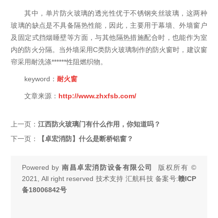
其中，单片防火玻璃的透光性优于不锈钢夹丝玻璃，这两种
玻璃的缺点是不具备隔热性能，因此，主要用于幕墙、外墙窗户
及固定式挡烟睡壁等方面，与其他隔热措施配合时，也能作为室
内的防火分隔。当外墙采用C类防火玻璃制作的防火窗时，建议窗
帘采用耐洗涤******性阻燃织物。
keyword：
耐火窗
文章来源：
http://www.zhxfsb.com/
上一页：
江西防火玻璃门有什么作用，你知道吗？
下一页：
【卓宏消防】什么是断桥铝窗？
Powered by
南昌卓宏消防设备有限公司
版权所有 ©
2021, All right reserved 技术支持 汇航科技 备案号:
赣ICP
备18006842号