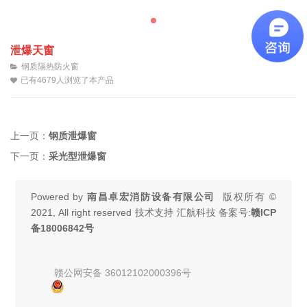
泄爆天窗
钢质隔热防火窗
已有4679人浏览了本产品
上一页：
钢质泄爆窗
下一页：
采光型泄爆窗
Powered by
南昌卓宏消防设备有限公司
版权所有 ©
2021, All right reserved 技术支持 汇航科技 备案号:
赣ICP
备18006842号
赣公网安备 36012102000396号