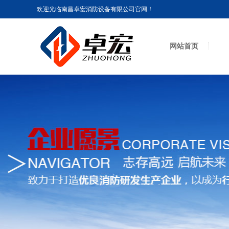
欢迎光临南昌卓宏消防设备有限公司官网！
网站首页