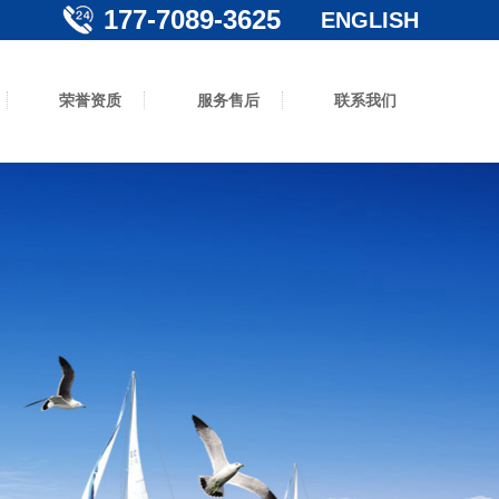
177-7089-3625
ENGLISH
荣誉资质
服务售后
联系我们