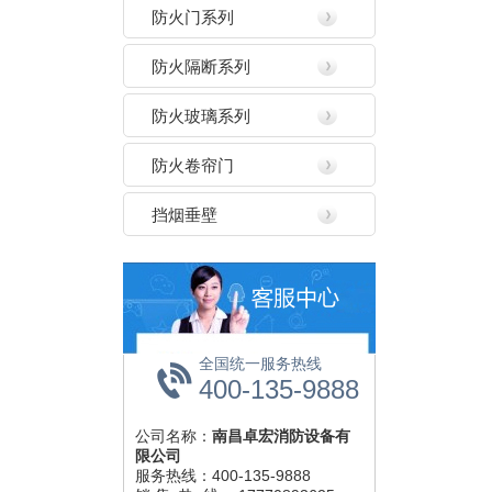
防火门系列
防火隔断系列
防火玻璃系列
防火卷帘门
挡烟垂壁
全国统一服务热线
400-135-9888
公司名称：
南昌卓宏消防设备有
限公司
服务热线：400-135-9888