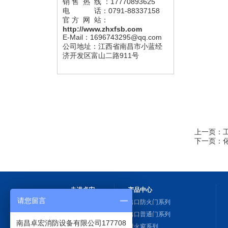
销 售 热 线 ：17770893625
电 话：0791-88337158
官 方 网 站：
http://www.zhxfsb.com
E-Mail：1696743295@qq.com
公司地址：江西省南昌市小蓝经
济开发区富山二路911号
上一页：
下一页：
走进卓宏
产品中心
请您留言
公司简介
出口防火门系列
企业文化
出口普通门系列
南昌卓宏消防设备有限公司177708
品牌优势
耐火窗系列