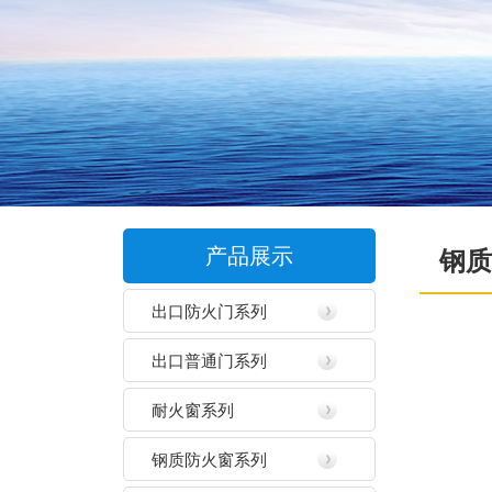
产品展示
钢质
出口防火门系列
出口普通门系列
耐火窗系列
钢质防火窗系列