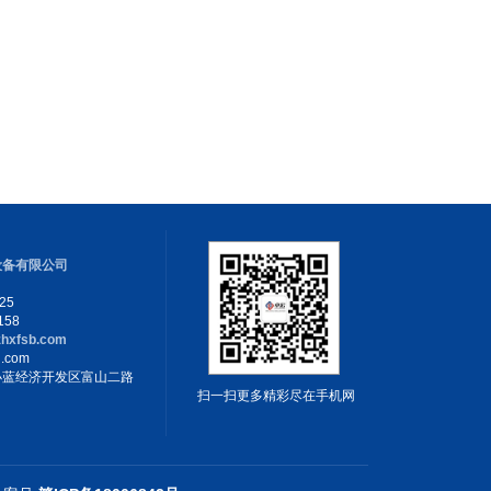
设备有限公司
625
58
.zhxfsb.com
.com
小蓝经济开发区富山二路
扫一扫更多精彩尽在手机网