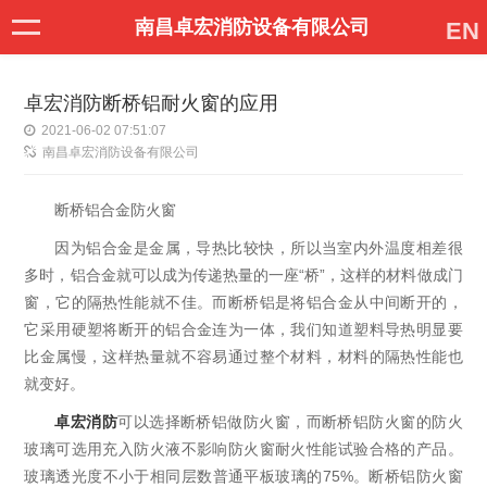
南昌卓宏消防设备有限公司
EN
卓宏消防断桥铝耐火窗的应用
2021-06-02 07:51:07
南昌卓宏消防设备有限公司
断桥铝合金防火窗
因为铝合金是金属，导热比较快，所以当室内外温度相差很
多时，铝合金就可以成为传递热量的一座“桥”，这样的材料做成门
窗，它的隔热性能就不佳。而断桥铝是将铝合金从中间断开的，
它采用硬塑将断开的铝合金连为一体，我们知道塑料导热明显要
比金属慢，这样热量就不容易通过整个材料，材料的隔热性能也
就变好。
卓宏消防
可以选择断桥铝做防火窗，而断桥铝防火窗的防火
玻璃可选用充入防火液不影响防火窗耐火性能试验合格的产品。
玻璃透光度不小于相同层数普通平板玻璃的75%。断桥铝防火窗