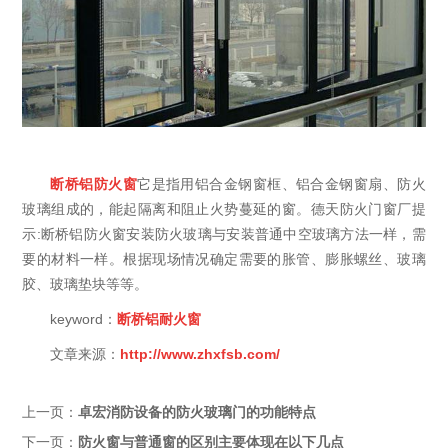
断桥铝防火窗
它是指用铝合金钢窗框、铝合金钢窗扇、防火
玻璃组成的，能起隔离和阻止火势蔓延的窗。德天防火门窗厂提
示:断桥铝防火窗安装防火玻璃与安装普通中空玻璃方法一样，需
要的材料一样。根据现场情况确定需要的胀管、膨胀螺丝、玻璃
胶、玻璃垫块等等。
keyword：
断桥铝耐火窗
文章来源：
http://www.zhxfsb.com/
上一页：
卓宏消防设备的防火玻璃门的功能特点
下一页：
防火窗与普通窗的区别主要体现在以下几点