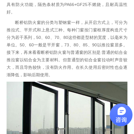
具有防火功能，隔热条材质为PA66+GF25不燃烧，且耐高温性
好。
断桥铝防火窗的分类与塑钢窗一样，从开启方式上，可分为
推拉式、平开式和上悬式三种。每种门窗按门窗框厚度构造尺寸
分为若干系列，50、60、70、80这些都是型材的宽度，以毫米为
单位。50、60一般是平开窗，73、80、85、90以推拉窗居多。
接下来，再来看看断桥铝防火窗与普通窗的区别是:普通的铝合金
推拉窗以铝合金为主要材料。但普通型的铝合金窗拉动时声音较
大，而且导热较快，没有防火作用。在长久使用后密封性也会逐
渐降低，影响后期使用。