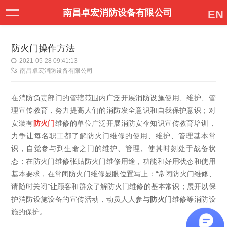
南昌卓宏消防设备有限公司
EN
防火门操作方法
2021-05-28 09:41:13
南昌卓宏消防设备有限公司
在消防负责部门的管辖范围内广泛开展消防设施使用、维护、管
理宣传教育，努力提高人们的消防发全意识和自我保护意识；对
安装有
防火门
维修的单位广泛开展消防安伞知识宣传教育培训，
力争让每名职工都了解防火门维修的使用、维护、管理基本常
识，自觉参与到生命之门的维护、管理、使其时刻处于战备状
态；在防火门维修张贴防火门维修用途，功能和好用状态和使用
基本要求，在常闭防火门维修显眼位置写上：“常闭防火门维修、
请随时关闭”让顾客和群众了解防火门维修的基本常识；展开以保
护消防设施设备的宣传活动，动员人人参与
防火门
维修等消防设
施的保护。