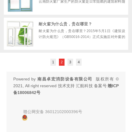
云南防火窗厂家生产的防火窗是日常阻燃的建筑材料随
着相关部门对于安全的重视，更多的行业也把安全放在
了行业发展的首要位置。对于城市当中的建筑行业...
耐火窗为什么贵，贵在哪里？
耐火窗为什么贵，贵在哪里？2015年5月1日《建筑设
计防火规范》（GB50016-2014）正式实施后对外窗的
性能提出了更高的要求——外窗不仅要满足普通节能窗
的五性要求（隔热性、气密性、水密性、抗风压性、隔
声性），且要...
1
2
3
4
Powered by
南昌卓宏消防设备有限公司
版权所有 ©
2021, All right reserved 技术支持 汇航科技 备案号:
赣ICP
备18006842号
赣公网安备 36012102000396号